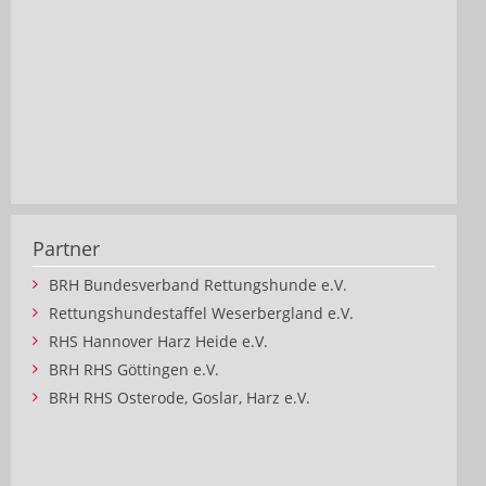
Partner
BRH Bundesverband Rettungshunde e.V.
Rettungshundestaffel Weserbergland e.V.
RHS Hannover Harz Heide e.V.
BRH RHS Göttingen e.V.
BRH RHS Osterode, Goslar, Harz e.V.