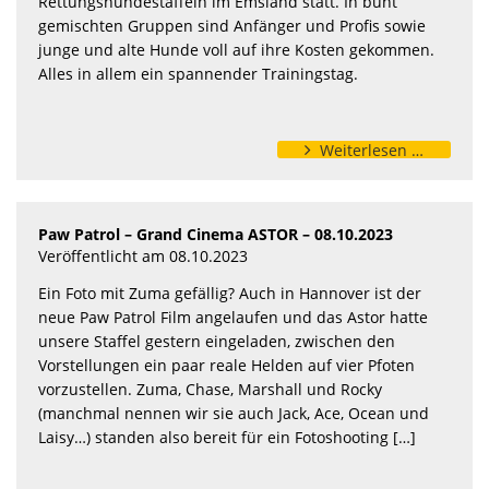
Rettungshundestaffeln im Emsland statt. In bunt
gemischten Gruppen sind Anfänger und Profis sowie
junge und alte Hunde voll auf ihre Kosten gekommen.
Alles in allem ein spannender Trainingstag.
Weiterlesen …
Paw Patrol – Grand Cinema ASTOR – 08.10.2023
Veröffentlicht am 08.10.2023
Ein Foto mit Zuma gefällig? Auch in Hannover ist der
neue Paw Patrol Film angelaufen und das Astor hatte
unsere Staffel gestern eingeladen, zwischen den
Vorstellungen ein paar reale Helden auf vier Pfoten
vorzustellen. Zuma, Chase, Marshall und Rocky
(manchmal nennen wir sie auch Jack, Ace, Ocean und
Laisy…) standen also bereit für ein Fotoshooting […]