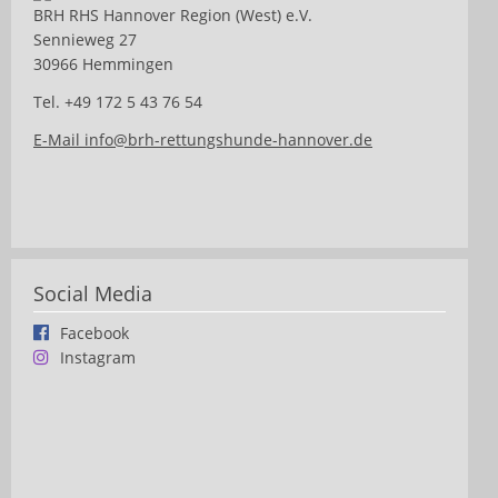
BRH RHS Hannover Region (West) e.V.
Sennieweg 27
30966 Hemmingen
Tel. +49 172 5 43 76 54
E-Mail info@brh-rettungshunde-hannover.de
Social Media
Facebook
Instagram