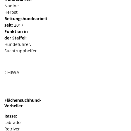
Nadine
Herbst
Rettungshundearbeit
seit:
2017
Funktion in
der Staffel:
Hundeführer,
Suchtrupphelfer
CHIWA
Flächensuchhund-
Verbeller
Rasse:
Labrador
Retriver