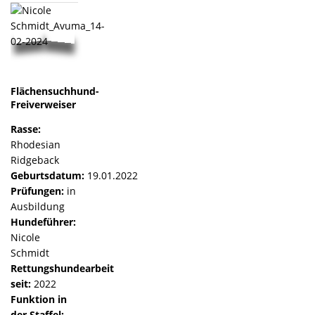
Flächensuchhund-
Freiverweiser
Rasse:
Rhodesian
Ridgeback
Geburtsdatum:
19.01.2022
Prüfungen:
in
Ausbildung
Hundeführer:
Nicole
Schmidt
Rettungshundearbeit
seit:
2022
Funktion in
der Staffel: