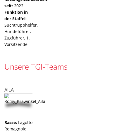
seit:
2022
Funktion in
der Staffel:
Suchtrupphelfer,
Hundeführer,
Zugführer, 1.
Vorsitzende
Unsere TGI-Teams
AILA
Rasse:
Lagotto
Romagnolo