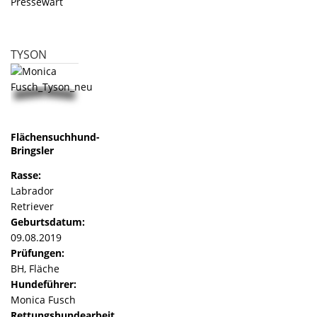
Pressewart
TYSON
Flächensuchhund-
Bringsler
Rasse:
Labrador
Retriever
Geburtsdatum:
09.08.2019
Prüfungen:
BH, Fläche
Hundeführer:
Monica Fusch
Rettungshundearbeit