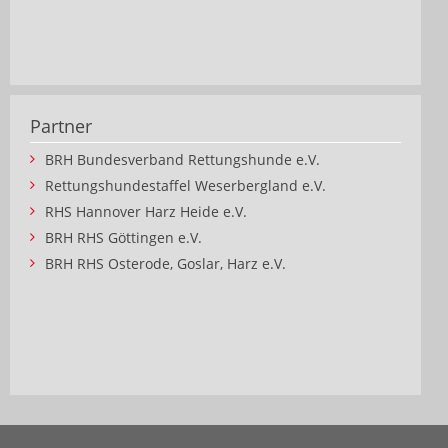
Partner
BRH Bundesverband Rettungshunde e.V.
Rettungshundestaffel Weserbergland e.V.
RHS Hannover Harz Heide e.V.
BRH RHS Göttingen e.V.
BRH RHS Osterode, Goslar, Harz e.V.