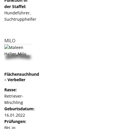
Funktion in
der Staffel:
Hundeführer,
Suchtrupphelfer
MILO
Flächensuchhund
– Verbeller
Rasse:
Retriever-
Mischling
Geburtsdatum:
16.01.2022
Prüfungen:
BH, in