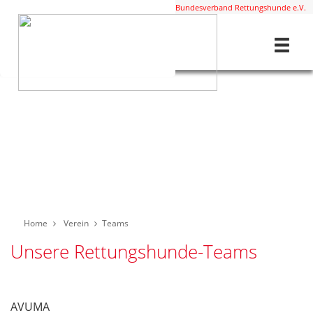
Diese Staffel ist Mitglied im
BRH Bundesverband Rettungshunde e.V.
Home
Verein
Teams
Unsere Rettungshunde-Teams
AVUMA