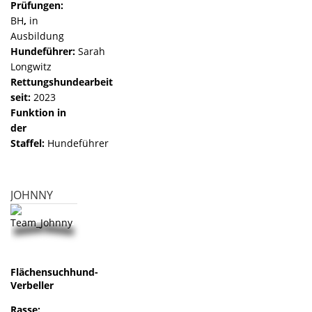
Prüfungen:
BH
,
in
Ausbildung
Hundeführer:
Sarah
Longwitz
Rettungshundearbeit
seit:
2023
Funktion in
der
Staffel:
Hundeführer
JOHNNY
Flächensuchhund-
Verbeller
Rasse: