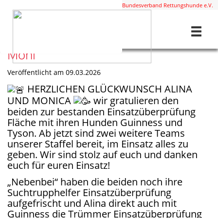
Diese Staffel ist Mitglied im
BRH Bundesverband Rettungshunde e.V.
Home
Aktuelles
Einsatzüberprüfungen Alina und Moni
Einsatzüberprüfungen Alina und
Moni
Veröffentlicht am 09.03.2026
HERZLICHEN GLÜCKWUNSCH ALINA
UND MONICA
wir gratulieren den
beiden zur bestanden Einsatzüberprüfung
Fläche mit ihren Hunden Guinness und
Tyson. Ab jetzt sind zwei weitere Teams
unserer Staffel bereit, im Einsatz alles zu
geben. Wir sind stolz auf euch und danken
euch für euren Einsatz!
„Nebenbei“ haben die beiden noch ihre
Suchtrupphelfer Einsatzüberprüfung
aufgefrischt und Alina direkt auch mit
Guinness die Trümmer Einsatzüberprüfung