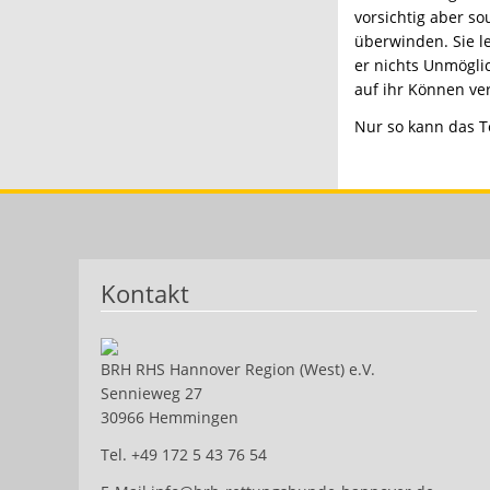
vorsichtig aber s
überwinden. Sie l
er nichts Unmögli
auf ihr Können ver
Nur so kann das 
Kontakt
BRH RHS Hannover Region (West) e.V.
Sennieweg 27
30966 Hemmingen
Tel. +49 172 5 43 76 54