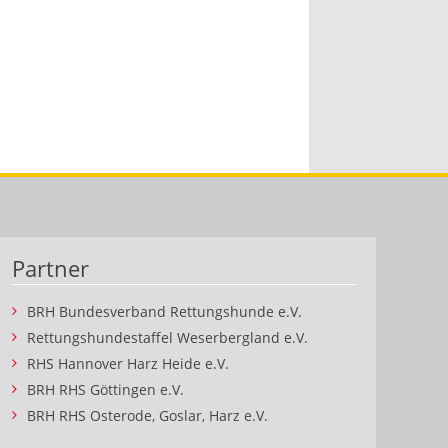
Partner
BRH Bundesverband Rettungshunde e.V.
Rettungshundestaffel Weserbergland e.V.
RHS Hannover Harz Heide e.V.
BRH RHS Göttingen e.V.
BRH RHS Osterode, Goslar, Harz e.V.