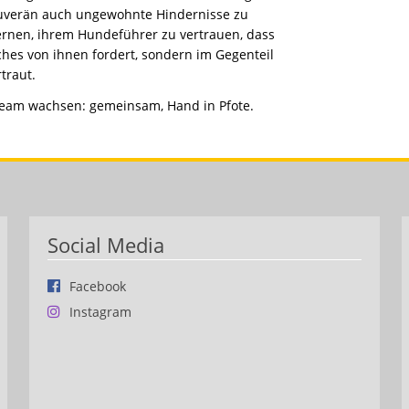
ouverän auch ungewohnte Hindernisse zu
ernen, ihrem Hundeführer zu vertrauen, dass
ches von ihnen fordert, sondern im Gegenteil
traut.
Team wachsen: gemeinsam, Hand in Pfote.
Social Media
Facebook
Instagram