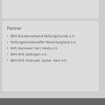
Partner
BRH Bundesverband Rettungshunde e.V.
Rettungshundestaffel Weserbergland e.V.
RHS Hannover Harz Heide e.V.
BRH RHS Göttingen e.V.
BRH RHS Osterode, Goslar, Harz e.V.