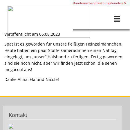
Diese Staffel ist Mitglied im
BRH Bundesverband Rettungshunde e.V.
Home
Aktuelles
Staffelhalsbänder in Arbeit
Staffelhalsbänder in Arbeit
Veröffentlicht am 05.08.2023
Spät ist es geworden für unsere fleißigen Heinzelmännchen.
Heute haben ein paar Staffelkameradinnen einen Nähtag
eingelegt, um „unser“ Halsband zu fertigen. Fertig geworden
sind sie noch nicht, aber wir finden jetzt schon: die sehen
megacool aus!
Danke Alina, Ela und Nicole!
Kontakt