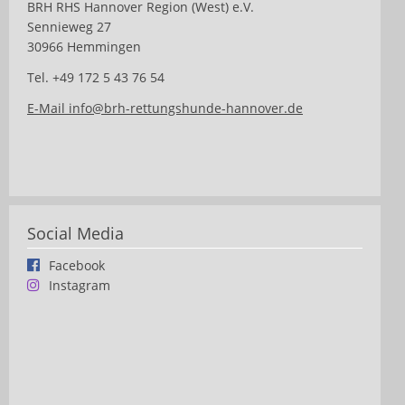
BRH RHS Hannover Region (West) e.V.
Sennieweg 27
30966 Hemmingen
Tel. +49 172 5 43 76 54
E-Mail info@brh-rettungshunde-hannover.de
Social Media
Facebook
Instagram