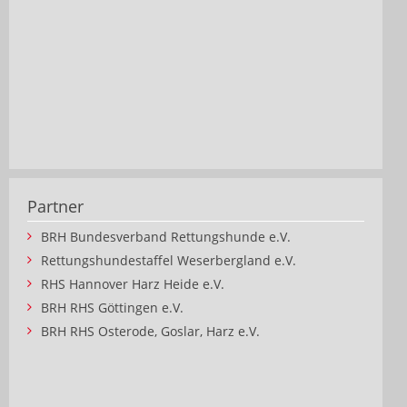
Partner
BRH Bundesverband Rettungshunde e.V.
Rettungshundestaffel Weserbergland e.V.
RHS Hannover Harz Heide e.V.
BRH RHS Göttingen e.V.
BRH RHS Osterode, Goslar, Harz e.V.