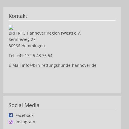
Kontakt
BRH RHS Hannover Region (West) e.V.
Sennieweg 27
30966 Hemmingen
Tel. +49 172 5 43 76 54
E-Mail info@brh-rettungshunde-hannover.de
Social Media
Facebook
Instagram